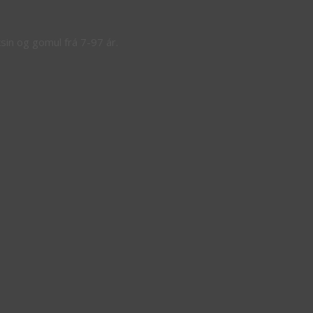
ksin og gomul frá 7-97 ár.