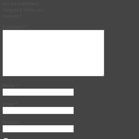
not be published.
Required fields are
marked
*
Comment
*
Name
*
Email
*
Website