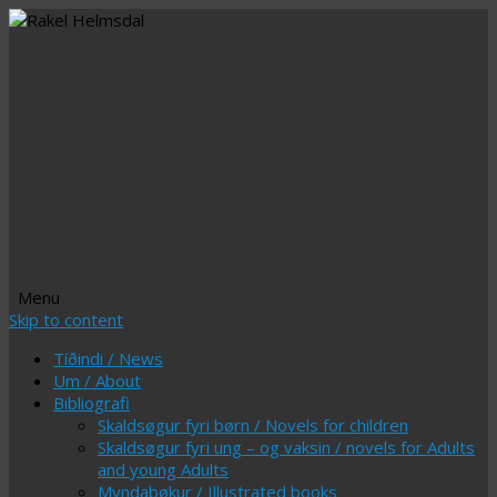
Menu
Skip to content
Tíðindi / News
Um / About
Bibliografi
Skaldsøgur fyri børn / Novels for children
Skaldsøgur fyri ung – og vaksin / novels for Adults
and young Adults
Myndabøkur / Illustrated books