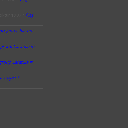
eiktur 1997 /
Play
ort Janua, har not
 group Caratula in
group Caratula in
e stage of