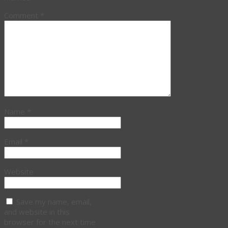
Comment
*
Name
*
Email
*
Website
Save my name, email,
and website in this
browser for the next time