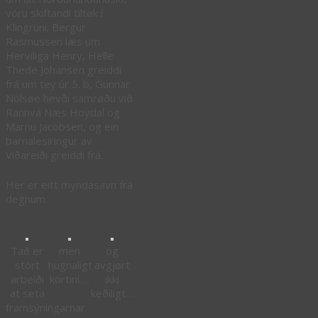
vóru skiftandi tiltøk í
Klingruni: Bergur
Rasmussen læs um
Herviliga Henry, Helle
Thede Johansen greiddi
frá um tey úr 5. b, Gunnar
Nolsøe hevði samrøðu við
Rannvá Næs Hoydal og
Marnu Jacobsen, og ein
barnalesiringur av
Viðareiði greiddi frá.
Her er eitt myndasavn frá
degnum.
Tað er
men
og
stórt
hugnaligt
avgjørt
arbeiði
kortini….
ikki
at seta
keðiligt….
framsýningarnar