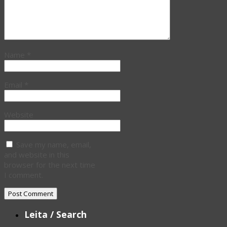
Name
*
Email
*
Website
Save my name, email,
and website in this
browser for the next time
I comment.
Leita / Search