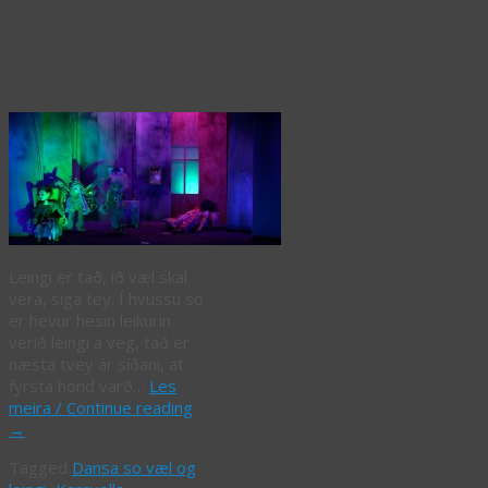
FRUMSÝNING!
Dansa so væl
og leingi
Leingi er tað, ið væl skal
vera, siga tey. Í hvussu so
er hevur hesin leikurin
verið leingi á veg, tað er
næsta tvey ár síðani, at
fyrsta hond varð…
Les
meira / Continue reading
→
Tagged
Dansa so væl og