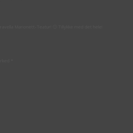
ravella Marionett-Teatur! 🙂 Tillykke med det hele!
arked
*