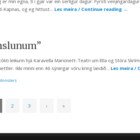
er mín egna, tí í gjár var ein serligur dagur: Fyrsti venjingardagu
und-Kapnas, og eg hittust…
Les meira / Continue reading
→
ímslunum”
tókti leikurin hjá Karavella Marionett-Teatri um lítla og Stóra Skrí
tler. Ikki minni enn 46 sýningar vóru kring landið…
Les meira /
Monsters
2
3
›
»