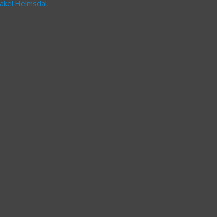
akel Helmsdal
,