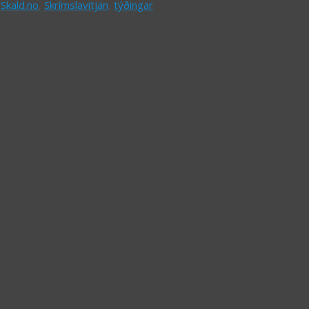
,
Skald.no
,
Skrímslavitjan
,
týðingar