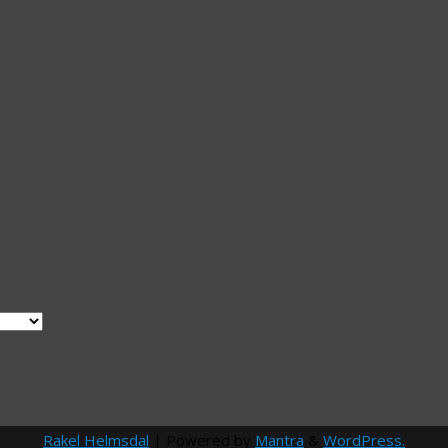
Rakel Helmsdal
| Powered by
Mantra
&
WordPress.